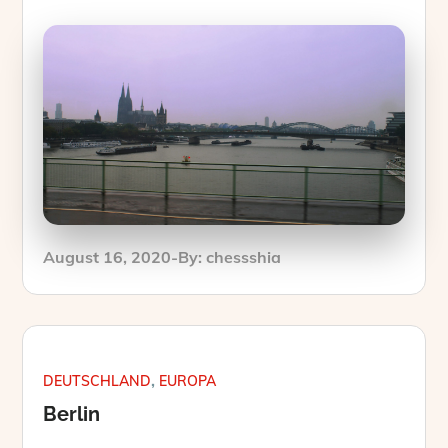
Posted
August 16, 2020
By:
chessshia
on
DEUTSCHLAND
EUROPA
Berlin