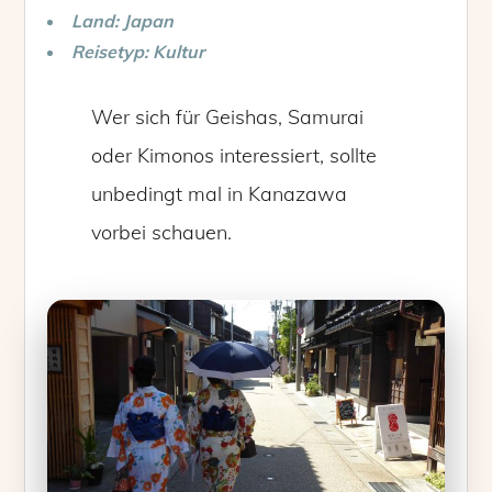
Land: Japan
Reisetyp: Kultur
Wer sich für Geishas, Samurai
oder Kimonos interessiert, sollte
unbedingt mal in Kanazawa
vorbei schauen.