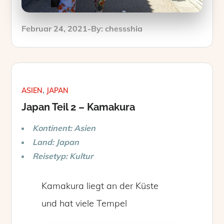
Posted
Februar 24, 2021
By:
chessshia
on
ASIEN
JAPAN
Japan Teil 2 – Kamakura
Kontinent: Asien
Land: Japan
Reisetyp: Kultur
Kamakura liegt an der Küste
und hat viele Tempel