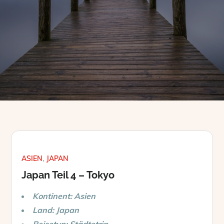
ASIEN
JAPAN
Japan Teil 4 – Tokyo
Kontinent: Asien
Land: Japan
Reisetyp: Städtetrip