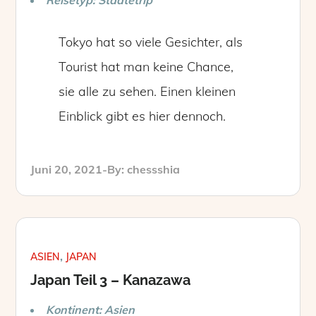
Tokyo hat so viele Gesichter, als
Tourist hat man keine Chance,
sie alle zu sehen. Einen kleinen
Einblick gibt es hier dennoch.
Posted
Juni 20, 2021
By:
chessshia
on
ASIEN
JAPAN
Japan Teil 3 – Kanazawa
Kontinent: Asien