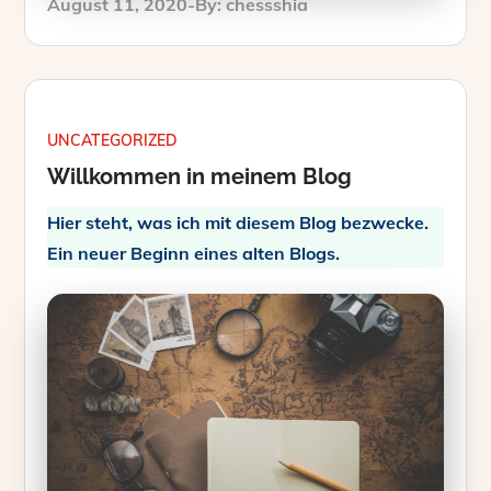
Posted
August 11, 2020
By:
chessshia
on
UNCATEGORIZED
Willkommen in meinem Blog
Hier steht, was ich mit diesem Blog bezwecke.
Ein neuer Beginn eines alten Blogs.