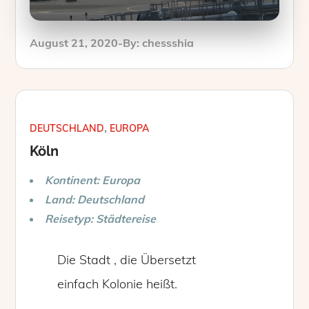
Posted
August 21, 2020
By:
chessshia
on
DEUTSCHLAND
EUROPA
Köln
Kontinent: Europa
Land: Deutschland
Reisetyp: Städtereise
Die Stadt , die Übersetzt
einfach Kolonie heißt.