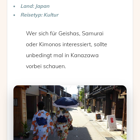
Land: Japan
Reisetyp: Kultur
Wer sich für Geishas, Samurai
oder Kimonos interessiert, sollte
unbedingt mal in Kanazawa
vorbei schauen.