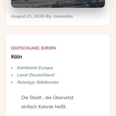
Posted
August 21, 2020
By:
chessshia
on
DEUTSCHLAND
EUROPA
Köln
Kontinent: Europa
Land: Deutschland
Reisetyp: Städtereise
Die Stadt , die Übersetzt
einfach Kolonie heißt.