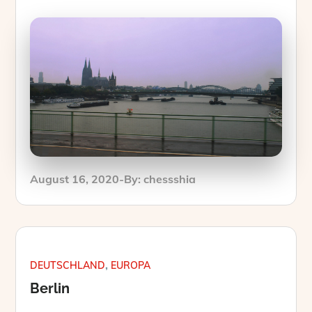
Posted
August 16, 2020
By:
chessshia
on
DEUTSCHLAND
EUROPA
Berlin