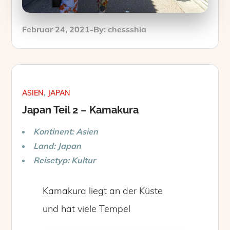
Posted
Februar 24, 2021
By:
chessshia
on
ASIEN
JAPAN
Japan Teil 2 – Kamakura
Kontinent: Asien
Land: Japan
Reisetyp: Kultur
Kamakura liegt an der Küste
und hat viele Tempel