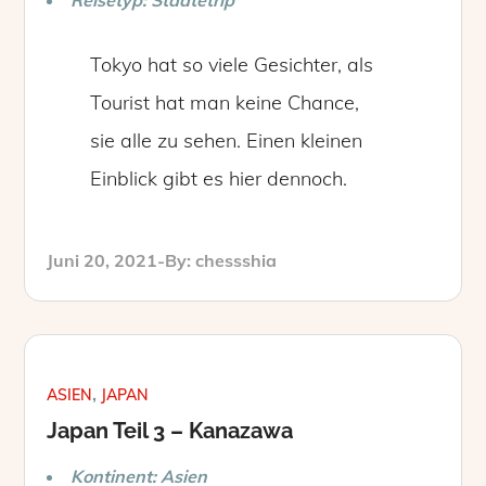
Tokyo hat so viele Gesichter, als
Tourist hat man keine Chance,
sie alle zu sehen. Einen kleinen
Einblick gibt es hier dennoch.
Posted
Juni 20, 2021
By:
chessshia
on
ASIEN
JAPAN
Japan Teil 3 – Kanazawa
Kontinent: Asien