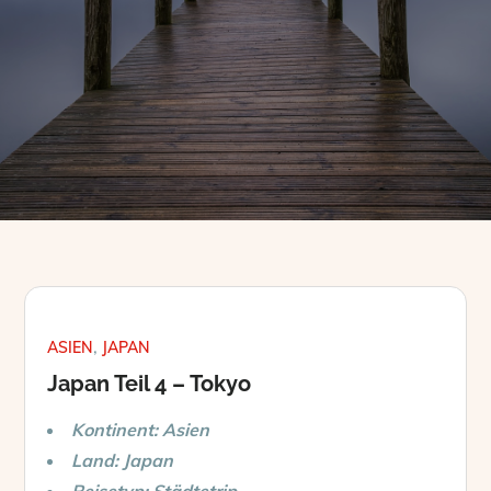
ASIEN
JAPAN
Japan Teil 4 – Tokyo
Kontinent: Asien
Land: Japan
Reisetyp: Städtetrip