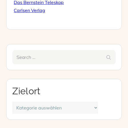
Das Bernstein Teleskop
Carlsen Verlag
Search
Search
for:
Zielort
Zielort